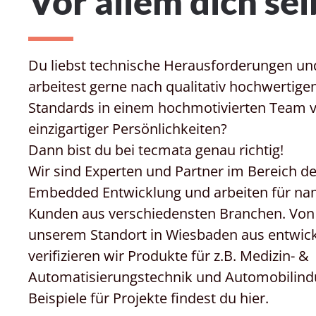
Vor allem dich sel
Du liebst technische Herausforderungen un
arbeitest gerne nach qualitativ hochwertige
Standards in einem hochmotivierten Team v
einzigartiger Persönlichkeiten?
Dann bist du bei tecmata genau richtig!
Wir sind Experten und Partner im Bereich de
Embedded Entwicklung und arbeiten für na
Kunden aus verschiedensten Branchen. Von
unserem Standort in Wiesbaden aus entwic
verifizieren wir Produkte für z.B. Medizin- &
Automatisierungstechnik und Automobilindu
Beispiele für Projekte findest du hier
.