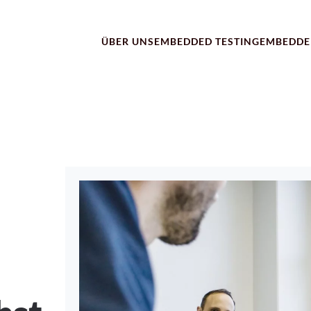
ÜBER UNS
EMBEDDED TESTING
EMBEDDE