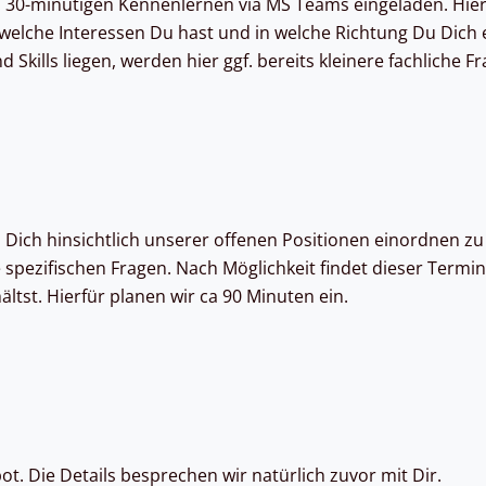
a. 30-minütigen Kennenlernen via MS Teams eingeladen. Hier
elche Interessen Du hast und in welche Richtung Du Dich 
kills liegen, werden hier ggf. bereits kleinere fachliche Fr
um Dich hinsichtlich unserer offenen Positionen einordnen
 spezifischen Fragen. Nach Möglichkeit findet dieser Termi
ltst. Hierfür planen wir ca 90 Minuten ein.
. Die Details besprechen wir natürlich zuvor mit Dir.