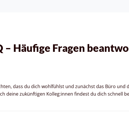
 – Häufige Fragen beantwo
en, dass du dich wohlfühlst und zunächst das Büro und di
 deine zukünftigen Kolleg:innen findest du dich schnell bei