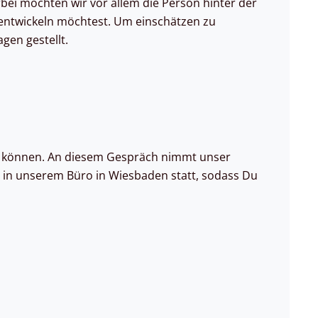
bei möchten wir vor allem die Person hinter der
entwickeln möchtest. Um einschätzen zu
agen gestellt.
 zu können. An diesem Gespräch nimmt unser
n in unserem Büro in Wiesbaden statt, sodass Du