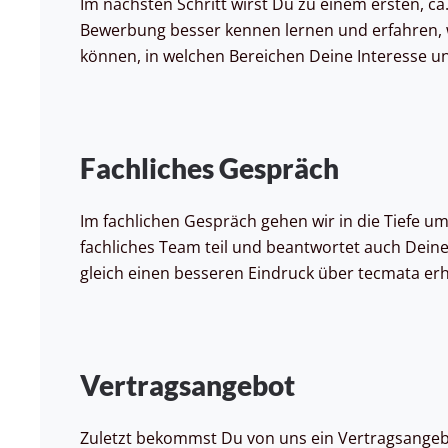
Im nächsten Schritt wirst Du zu einem ersten, c
Bewerbung besser kennen lernen und erfahren, w
können, in welchen Bereichen Deine Interesse und S
Fachliches Gespräch
Im fachlichen Gespräch gehen wir in die Tiefe 
fachliches Team teil und beantwortet auch Deine
gleich einen besseren Eindruck über tecmata erhä
Vertragsangebot
Zuletzt bekommst Du von uns ein Vertragsangebot