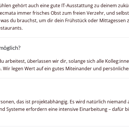
en gehört auch eine gute IT-Ausstattung zu deinem zukünf
i tecmata immer frisches Obst zum freien Verzehr, und selbs
, was du brauchst, um dir dein Frühstück oder Mittagessen
staurants.
 möglich?
u arbeitest, überlassen wir dir, solange sich alle Kolleg:in
 Wir legen Wert auf ein gutes Miteinander und persönliche
nen, das ist projektabhängig. Es wird natürlich niemand all
Systeme erfordern eine intensive Einarbeitung – dafür bil