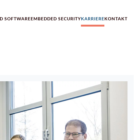
D SOFTWARE
EMBEDDED SECURITY
KARRIERE
KONTAKT